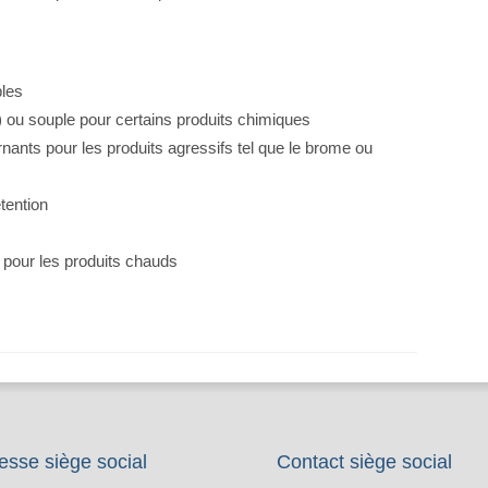
bles
) ou souple pour certains produits chimiques
ants pour les produits agressifs tel que le brome ou
tention
 pour les produits chauds
esse siège social
Contact siège social