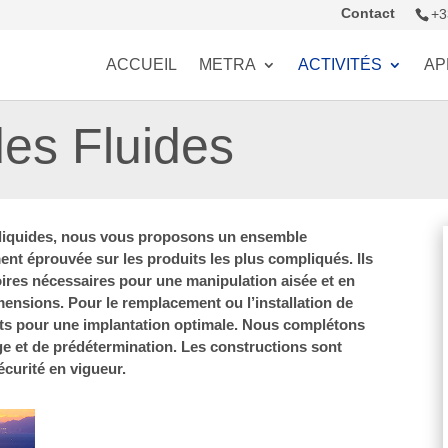
Contact
+3
ACCUEIL
METRA
ACTIVITÉS
AP
es Fluides
 liquides, nous vous proposons un ensemble
ent éprouvée sur les produits les plus compliqués. Ils
res nécessaires pour une manipulation aisée et en
mensions. Pour le remplacement ou l’installation de
ets pour une implantation optimale. Nous complétons
e et de prédétermination. Les constructions sont
curité en vigueur.