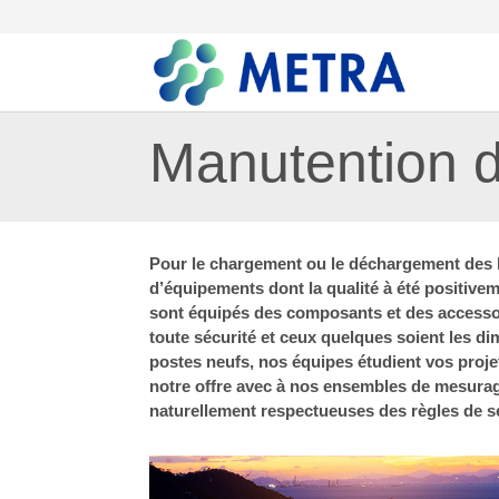
Manutention d
Pour le chargement ou le déchargement des
d’équipements dont la qualité à été positivem
sont équipés des composants et des accessoi
toute sécurité et ceux quelques soient les di
postes neufs, nos équipes étudient vos proj
notre offre avec à nos ensembles de mesurag
naturellement respectueuses des règles de sé