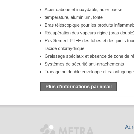
Acier cabone et inoxydable, acier basse
température, aluminium, fonte
Bras téléscopique pour les produits inflamma
Récupération des vapeurs rigide (bras double
Revêtement PTFE des tubes et des joints tourn
l’acide chlorhydrique
Graissage spéciaux et absence de zone de ré
Systèmes de sécurité anti-arrachements
Traçage ou double enveloppe et calorifugeage
Plus d’informations par email
Adr