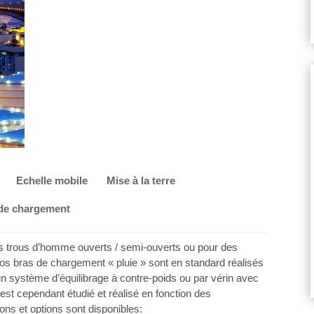
Echelle mobile
Mise à la terre
 de chargement
s trous d’homme ouverts / semi-ouverts ou pour des
s bras de chargement « pluie » sont en standard réalisés
 un système d’équilibrage à contre-poids ou par vérin avec
st cependant étudié et réalisé en fonction des
ons et options sont disponibles: