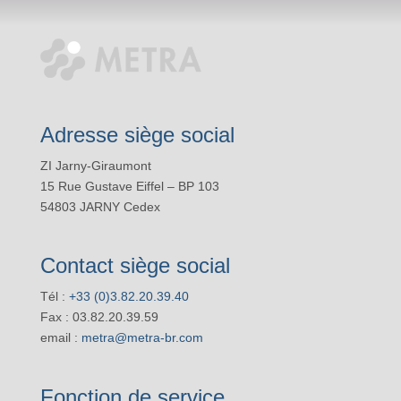
Adresse siège social
ZI Jarny-Giraumont
15 Rue Gustave Eiffel – BP 103
54803 JARNY Cedex
Contact siège social
Tél :
+33 (0)3.82.20.39.40
Fax : 03.82.20.39.59
email :
metra@metra-br.com
Fonction de service