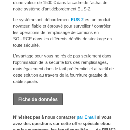
d’une valeur de 1500 € dans la cadre de l’achat de
notre système d’antidébordement EUS-2.
Le système anti-débordement
EUS-2
est un produit
novateur, fiable et éprouvé pour surveiller / contrôler
les opérations de remplissage de camions en
SOURCE dans les différents dépôts de stockage en
toute sécurité.
L’avantage pour vous ne réside pas seulement dans
l’optimisation de la sécurité lors des remplissages,
mais également dans le tarif préférentiel et attractif de
cette solution au travers de la fourniture gratuite du
câble spiralé.
Fiche de données
N’hésitez pas à nous contacter
par Email
si vous
avez des questions sur cette offre spéciale et/ou
sur les avantages, les fonctionnalités, … de l’EUS2.