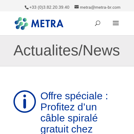
+33 (0)3.82.20.39.40
metra@metra-br.com
Actualites/News
Offre spéciale :
p
Profitez d’un
câble spiralé
gratuit chez